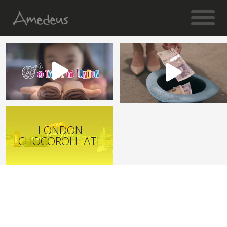
LONDON
CHOCOROLL ATL