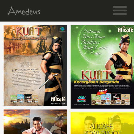
ALICAFE-
POWERROOT